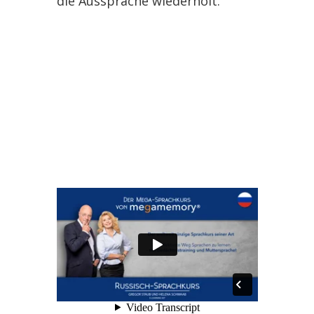
die Aussprache wiederholt.