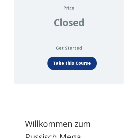
Price
Closed
Get Started
Take this Course
Willkommen zum
Russisch Mega-